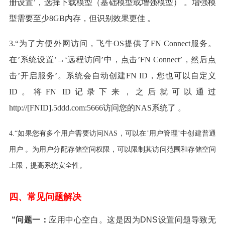
册设置’，选择下载模型（基础模型或增强模型） 。增强模
型需要至少8GB内存，但识别效果更佳 。
3.“为了方便外网访问，飞牛OS提供了FN Connect服务。
在’系统设置’→‘远程访问’中，点击’FN Connect’，然后点
击’开启服务’。系统会自动创建FN ID，您也可以自定义
ID。将FN ID记录下来，之后就可以通过
http://[FNID].5ddd.com:5666访问您的NAS系统了 。
4.“如果您有多个用户需要访问NAS，可以在’用户管理’中创建普通
用户 。为用户分配存储空间权限，可以限制其访问范围和存储空间
上限，提高系统安全性。
四、常见问题解决
“问题一：
应用中心空白。这是因为DNS设置问题导致无