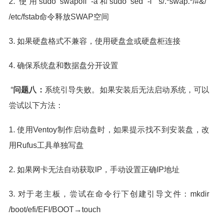
2. 使用sudo swapoff -a和sudo sed -i "s/.*swap.*/#&/"
/etc/fstab命令释放SWAP空间
3. 如果硬盘格式不兼容，使用硬盘盒或硬盘柜连接
4. 确保系统盘和数据盘分开设置
“
问题八：
系统引导失败。如果安装后无法启动系统，可以
尝试以下方法：
1. 使用Ventoy制作启动盘时，如果提示找不到安装盘，改
用Rufus工具单独写盘
2. 如果网卡无法自动获取IP，手动设置正确IP地址
3. 对于老主板，尝试在命令行下创建引导文件：mkdir
/boot/efi/EFI/BOOT→touch