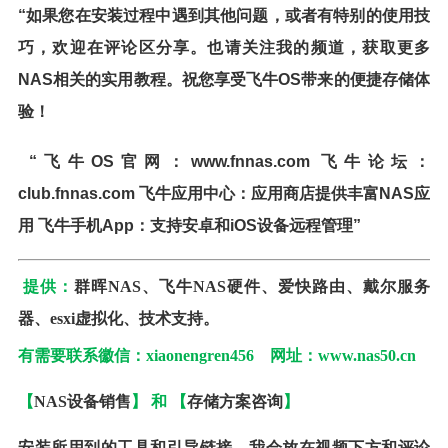
“如果您在安装过程中遇到其他问题，或者有特别的使用技
巧，欢迎在评论区分享。也请关注我的频道，获取更多
NAS相关的实用教程。祝您享受飞牛OS带来的便捷存储体
验！
“飞牛OS官网：www.fnnas.com 飞牛论坛：
club.fnnas.com 飞牛应用中心：应用商店提供丰富NAS应
用 飞牛手机App：支持安卓和iOS设备远程管理”
提供：
群晖NAS、飞牛NAS硬件、爱快路由、戴尔服务
器、esxi虚拟化、技术支持。
有需要联系徽信：xiaonengren456 网址：www.nas50.cn
【
NAS设备销售
】 和 【
存储方案咨询
】
安装所用到的工具和引导链接，我会放在视频下方和评论