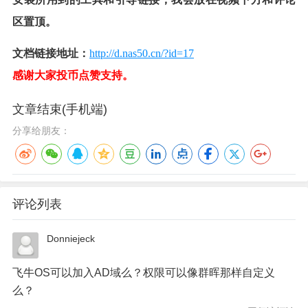
区置顶。
文档链接地址：
http://d.nas50.cn/?id=17
感谢大家投币点赞支持。
文章结束(手机端)
分享给朋友：
评论列表
Donniejeck
飞牛OS可以加入AD域么？权限可以像群晖那样自定义
么？