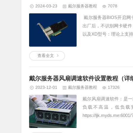
2024-03-23
戴尔服务器教程
7078
戴尔服务器BIOS开启网
出厂后，不识别网卡硬件，都可以
以及XD型号：理论上支持所
查看全文
戴尔服务器风扇调速软件设置教程（详
2023-12-01
戴尔服务器教程
17326
戴尔风扇调速软件：是一
负载不高温，低负载安静运行
https://ljk.myds.me:60