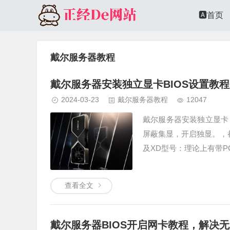
🅰️首页
戴尔服务器教程
戴尔服务器安装独立显卡BIOS设置教
2024-03-23
戴尔服务器教程
12047
戴尔服务器安装独立显卡，
屏蔽集显，开启独显。，都可以用
及XD型号：理论上有带P
查看全文
戴尔服务器BIOS开启网卡教程，解决