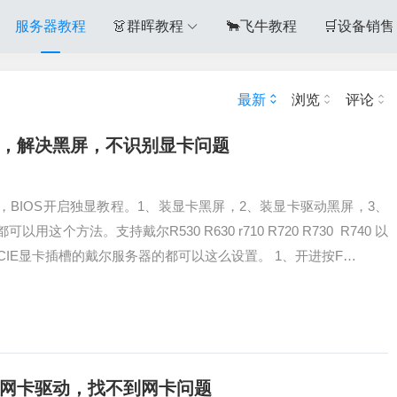
服务器教程
👗群晖教程
🐂飞牛教程
🛒设备销售
最新
浏览
评论
程，解决黑屏，不识别显卡问题
BIOS开启独显教程。1、装显卡黑屏，2、装显卡驱动黑屏，3、
这个方法。支持戴尔R530 R630 r710 R720 R730 R740 以
CIE显卡插槽的戴尔服务器的都可以这么设置。 1、开进按F…
无网卡驱动，找不到网卡问题