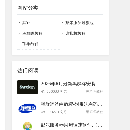
网站分类
其它
戴尔服务器教程
黑群晖教程
虚拟机教程
飞牛教程
热门阅读
2026年6月最新黑群晖安装教程（RR26.6.1+DSM7.4）
356683 浏览
黑群晖教程
黑群晖洗白教程-附带洗白码(2026年3月更新)
100270 浏览
黑群晖教程
戴尔服务器风扇调速软件:（下载激活和设置教程）