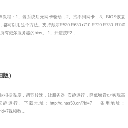
卡教程：1、装系统后无网卡驱动，2、找不到网卡，3、BIOS恢复
用这个方法。支持戴尔R530 R630 r710 R720 R730 R740
有戴尔服务器的bios。 1、开进按F2，…
细版）
款根据温度，调节转速，让服务器 安静运行，降低噪音👉实现高
。下载地址：http://d.nas50.cn/?id=7 备用地址：
01/?id=7视频教…