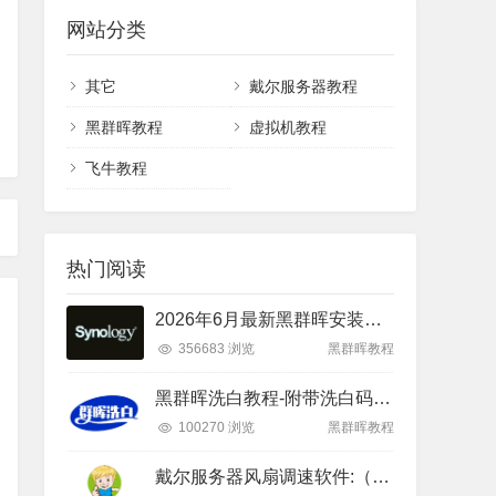
网站分类
其它
戴尔服务器教程
黑群晖教程
虚拟机教程
飞牛教程
热门阅读
2026年6月最新黑群晖安装教程（RR26.6.1+DSM7.4）
356683 浏览
黑群晖教程
黑群晖洗白教程-附带洗白码(2026年3月更新)
100270 浏览
黑群晖教程
戴尔服务器风扇调速软件:（下载激活和设置教程）