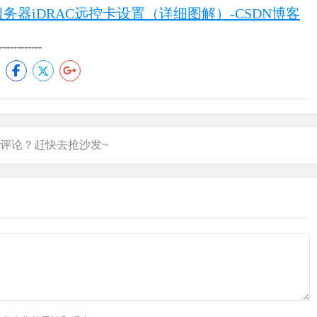
L服务器iDRAC远控卡设置（详细图解）-CSDN博客
---------