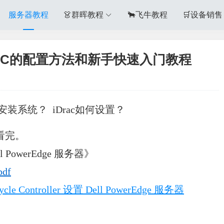
服务器教程
👗群晖教程
🐂飞牛教程
🛒设备销售
AC的配置方法和新手快速入门教程
安装系统？
iDrac如何设置？
看完。
Dell PowerEdge 服务器》
pdf
ycle Controller 设置 Dell PowerEdge 服务器