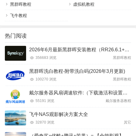
黑群晖教程
虚拟机教程
飞牛教程
热门阅读
2026年6月最新黑群晖安装教程（RR26.6.1+DSM7.4）
356683 浏览
黑群晖教程
黑群晖洗白教程-附带洗白码(2026年3月更新)
100270 浏览
黑群晖教程
戴尔服务器风扇调速软件:（下载激活和设置教程）
55191 浏览
戴尔服务器教程
飞牛NAS观影解决方案大全
32870 浏览
其它
（爱奇艺+优酷+腾讯+芒果）= 【全能影视】APP