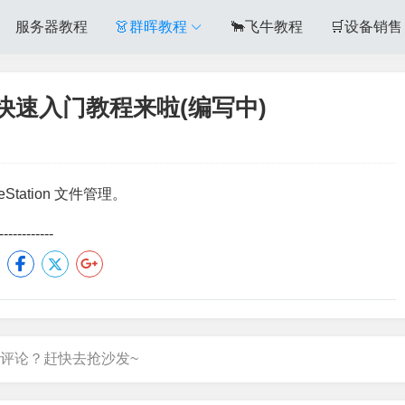
服务器教程
👗群晖教程
🐂飞牛教程
🛒设备销售
快速入门教程来啦(编写中)
ation 文件管理。
---------