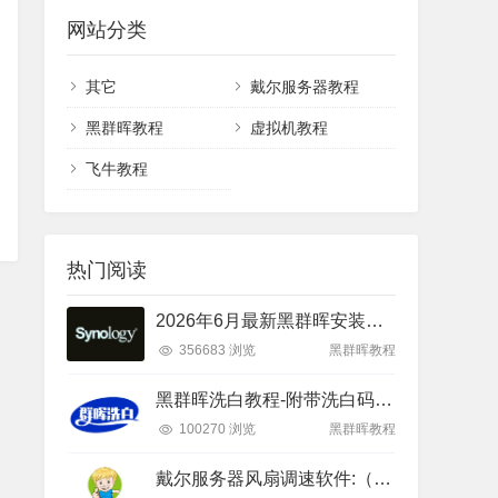
网站分类
其它
戴尔服务器教程
黑群晖教程
虚拟机教程
飞牛教程
热门阅读
2026年6月最新黑群晖安装教程（RR26.6.1+DSM7.4）
356683 浏览
黑群晖教程
黑群晖洗白教程-附带洗白码(2026年3月更新)
100270 浏览
黑群晖教程
戴尔服务器风扇调速软件:（下载激活和设置教程）