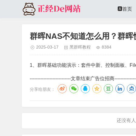
🅰️首页
群晖NAS不知道怎么用？群晖
2025-03-17
黑群晖教程
8384
1、群晖基础功能演示：套件中新、控制面板、FileSt
---------------------------文章结束广告位招商-----------------
分享给朋友：