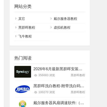
网站分类
其它
戴尔服务器教程
黑群晖教程
虚拟机教程
飞牛教程
热门阅读
2026年6月最新黑群晖安装教程（RR26.6.1+DSM7.4）
356683 浏览
黑群晖教程
黑群晖洗白教程-附带洗白码(2026年3月更新)
100270 浏览
黑群晖教程
戴尔服务器风扇调速软件:（下载激活和设置教程）