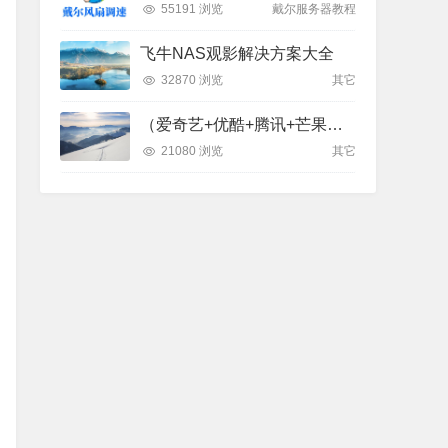
55191 浏览
戴尔服务器教程
飞牛NAS观影解决方案大全
32870 浏览
其它
（爱奇艺+优酷+腾讯+芒果）= 【全能影视】APP
21080 浏览
其它