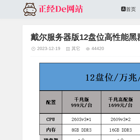
🅰️首页
戴尔服务器版12盘位高性能黑
2023-12-19
其它
44420