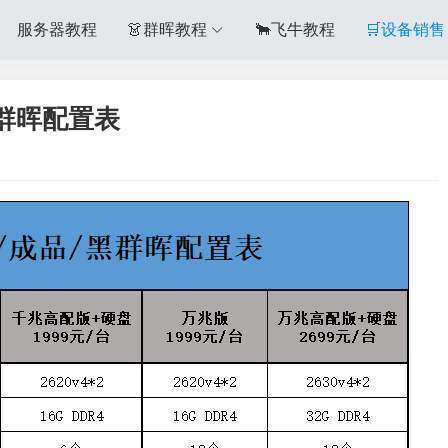
服务器教程
👗群晖教程
🐂飞牛教程
🛒设备销售
群晖配置表